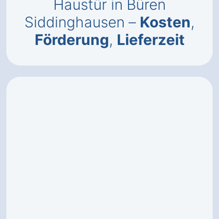
Haustür in Büren
Siddinghausen –
Kosten
,
Förderung
,
Lieferzeit