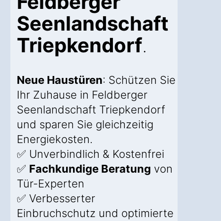
Feldberger
Seenlandschaft
Triepkendorf
.
Neue Haustüren
: Schützen Sie
Ihr Zuhause in Feldberger
Seenlandschaft Triepkendorf
und sparen Sie gleichzeitig
Energiekosten.
✅ Unverbindlich & Kostenfrei
✅
Fachkundige Beratung
von
Tür-Experten
✅ Verbesserter
Einbruchschutz und optimierte