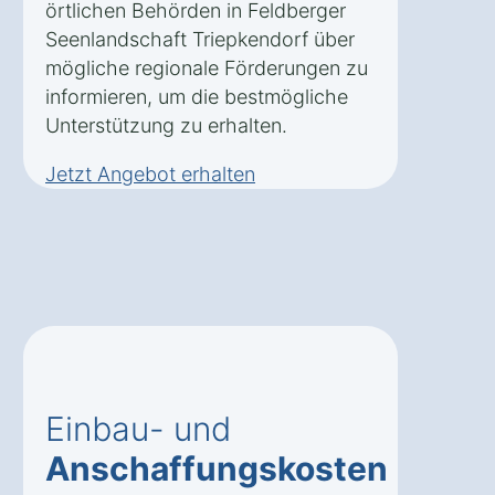
örtlichen Behörden in Feldberger
Seenlandschaft Triepkendorf über
mögliche regionale Förderungen zu
informieren, um die bestmögliche
Unterstützung zu erhalten.
Jetzt Angebot erhalten
Einbau- und
Anschaffungskosten