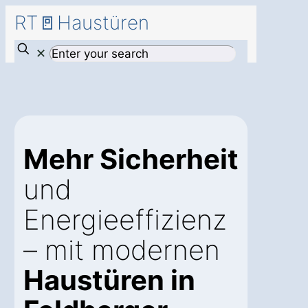
RT🚪Haustüren
✕
Mehr Sicherheit
und
Energieeffizienz
– mit modernen
Haustüren in