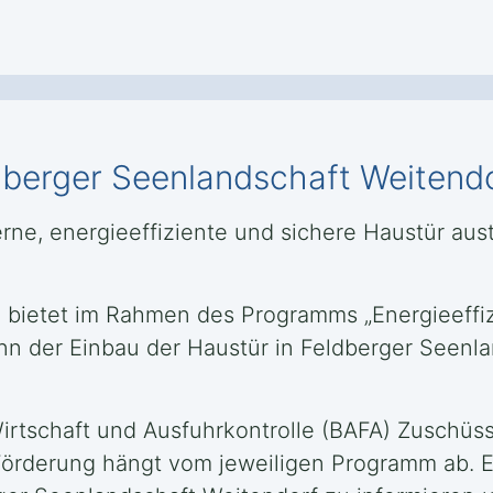
berger Seenlandschaft Weitendor
rne, energieeffiziente und sichere Haustür au
) bietet im Rahmen des Programms „Energieeffiz
nn der Einbau der Haustür in Feldberger Seenl
irtschaft und Ausfuhrkontrolle (BAFA) Zuschüss
örderung hängt vom jeweiligen Programm ab. Es