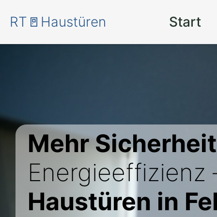
RT🚪Haustüren
Start
Mehr Sicherheit
Energieeffizienz
Haustüren in Fe