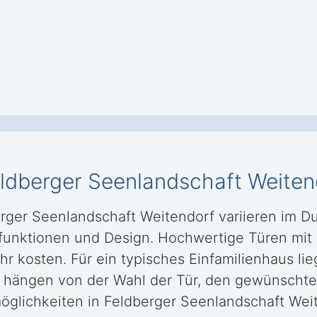
eldberger Seenlandschaft Weiten
rger Seenlandschaft Weitendorf variieren im D
tsfunktionen und Design. Hochwertige Türen mit
osten. Für ein typisches Einfamilienhaus lie
ten hängen von der Wahl der Tür, den gewünsch
öglichkeiten in Feldberger Seenlandschaft Wei