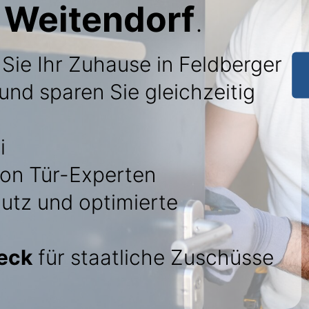
 Weitendorf
.
 Sie Ihr Zuhause in Feldberger
nd sparen Sie gleichzeitig
i
on Tür-Experten
utz und optimierte
eck
für staatliche Zuschüsse