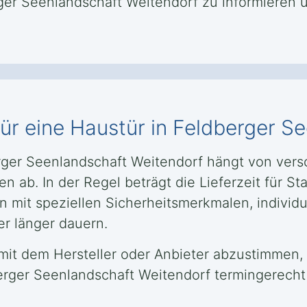
ger Seenlandschaft Weitendorf zu informieren 
t für eine Haustür in Feldberger 
berger Seenlandschaft Weitendorf hängt von ver
en ab. In der Regel beträgt die Lieferzeit für 
 mit speziellen Sicherheitsmerkmalen, individ
r länger dauern.
tig mit dem Hersteller oder Anbieter abzustimme
erger Seenlandschaft Weitendorf termingerecht