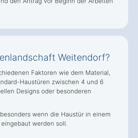
und den Antrag vor Beginn der Arbeiten
Seenlandschaft Weitendorf?
schiedenen Faktoren wie dem Material,
Standard-Haustüren zwischen 4 und 6
uellen Designs oder besonderen
n, besonders wenn die Haustür in einem
 eingebaut werden soll.