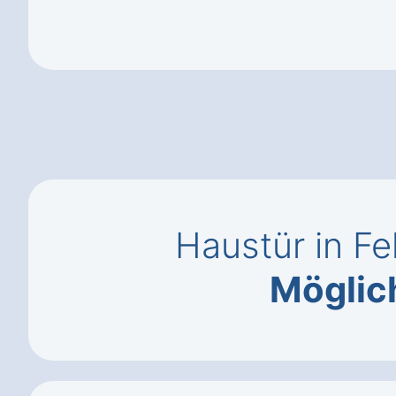
Haustür in F
Möglic