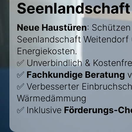
Seenlandschaft
Neue Haustüren
: Schützen
Seenlandschaft Weitendorf u
Energiekosten.
✅ Unverbindlich & Kostenfre
✅
Fachkundige Beratung
v
✅ Verbesserter Einbruchsch
Wärmedämmung
✅ Inklusive
Förderungs-Ch