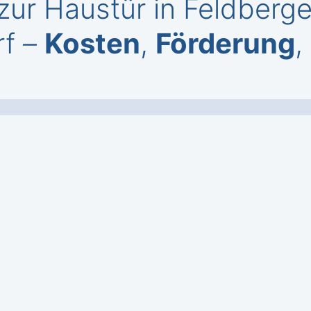
zur Haustür in Feldberg
rf –
Kosten
,
Förderung
,