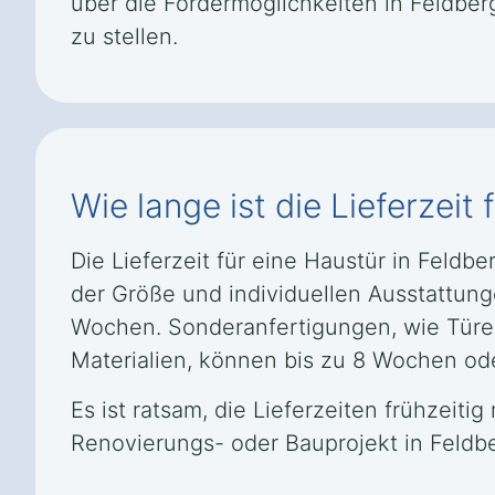
über die Fördermöglichkeiten in Feldber
zu stellen.
Wie lange ist die Lieferzei
Die Lieferzeit für eine Haustür in Feld
der Größe und individuellen Ausstattung
Wochen. Sonderanfertigungen, wie Türen
Materialien, können bis zu 8 Wochen ode
Es ist ratsam, die Lieferzeiten frühzei
Renovierungs- oder Bauprojekt in Feldb