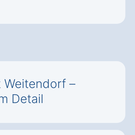
 Weitendorf –
m Detail