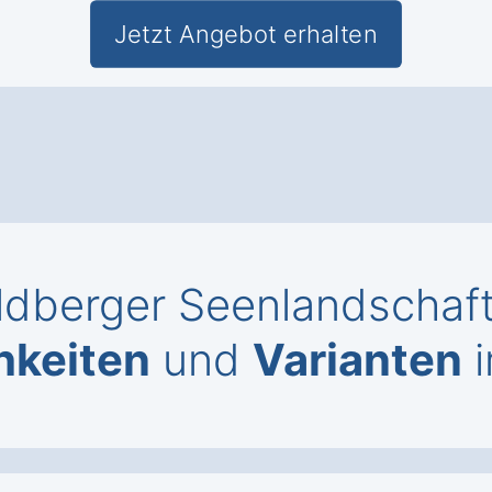
Jetzt Angebot erhalten
eldberger Seenlandschaft
hkeiten
und
Varianten
i