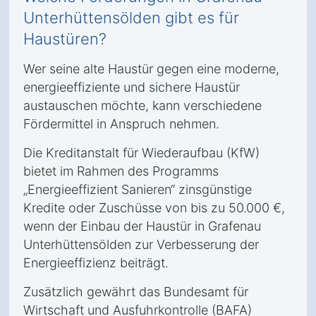
Unterhüttensölden gibt es für
Haustüren?
Wer seine alte Haustür gegen eine moderne,
energieeffiziente und sichere Haustür
austauschen möchte, kann verschiedene
Fördermittel in Anspruch nehmen.
Die Kreditanstalt für Wiederaufbau (KfW)
bietet im Rahmen des Programms
„Energieeffizient Sanieren“ zinsgünstige
Kredite oder Zuschüsse von bis zu 50.000 €,
wenn der Einbau der Haustür in Grafenau
Unterhüttensölden zur Verbesserung der
Energieeffizienz beiträgt.
Zusätzlich gewährt das Bundesamt für
Wirtschaft und Ausfuhrkontrolle (BAFA)