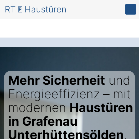
RT🚪Haustüren
Mehr Sicherheit
und
Energieeffizienz – mit
modernen
Haustüren
in Grafenau
Unterhüttensölden
.