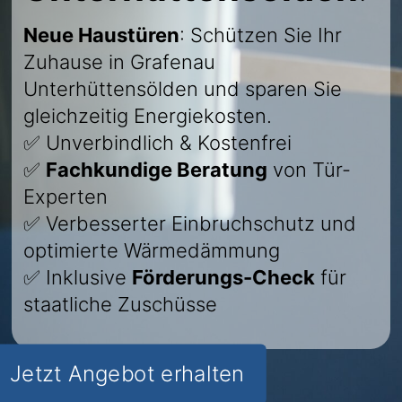
Neue Haustüren
: Schützen Sie Ihr
Zuhause in Grafenau
Unterhüttensölden und sparen Sie
gleichzeitig Energiekosten.
✅ Unverbindlich & Kostenfrei
✅
Fachkundige Beratung
von Tür-
Experten
✅ Verbesserter Einbruchschutz und
optimierte Wärmedämmung
✅ Inklusive
Förderungs-Check
für
staatliche Zuschüsse
Jetzt Angebot erhalten