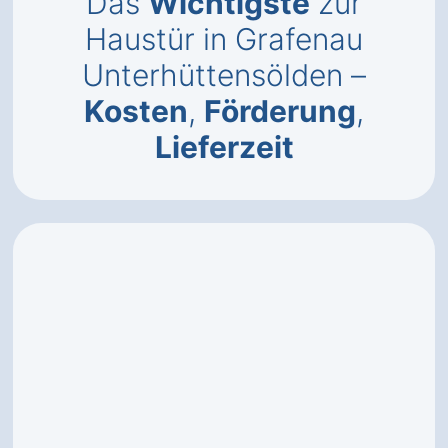
Das
Wichtigste
zur
Haustür in Grafenau
Unterhüttensölden –
Kosten
,
Förderung
,
Lieferzeit