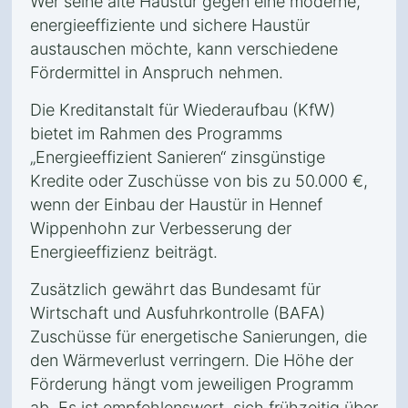
Wer seine alte Haustür gegen eine moderne,
energieeffiziente und sichere Haustür
austauschen möchte, kann verschiedene
Fördermittel in Anspruch nehmen.
Die Kreditanstalt für Wiederaufbau (KfW)
bietet im Rahmen des Programms
„Energieeffizient Sanieren“ zinsgünstige
Kredite oder Zuschüsse von bis zu 50.000 €,
wenn der Einbau der Haustür in Hennef
Wippenhohn zur Verbesserung der
Energieeffizienz beiträgt.
Zusätzlich gewährt das Bundesamt für
Wirtschaft und Ausfuhrkontrolle (BAFA)
Zuschüsse für energetische Sanierungen, die
den Wärmeverlust verringern. Die Höhe der
Förderung hängt vom jeweiligen Programm
ab. Es ist empfehlenswert, sich frühzeitig über