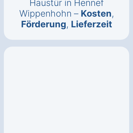
Haustür in Hennef
Wippenhohn –
Kosten
,
Förderung
,
Lieferzeit