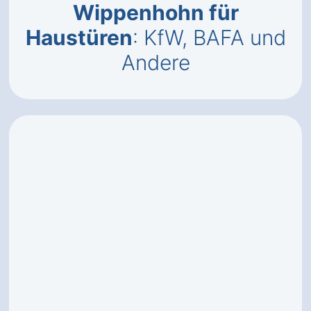
Wippenhohn für
Haustüren
: KfW, BAFA und
Andere