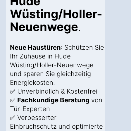
Hude
Wüsting/Holler-
Neuenwege
.
Neue Haustüren
: Schützen Sie
Ihr Zuhause in Hude
Wüsting/Holler-Neuenwege
und sparen Sie gleichzeitig
Energiekosten.
✅ Unverbindlich & Kostenfrei
✅
Fachkundige Beratung
von
Tür-Experten
✅ Verbesserter
Einbruchschutz und optimierte