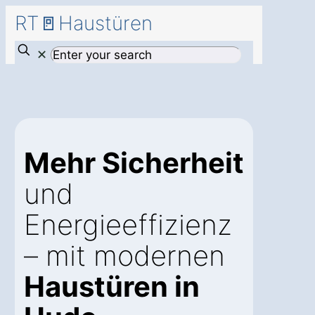
RT🚪Haustüren
✕
Mehr Sicherheit
und
Energieeffizienz
– mit modernen
Haustüren in