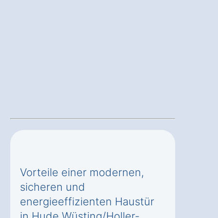
Vorteile einer modernen,
sicheren und
energieeffizienten Haustür
in Hude Wüsting/Holler-