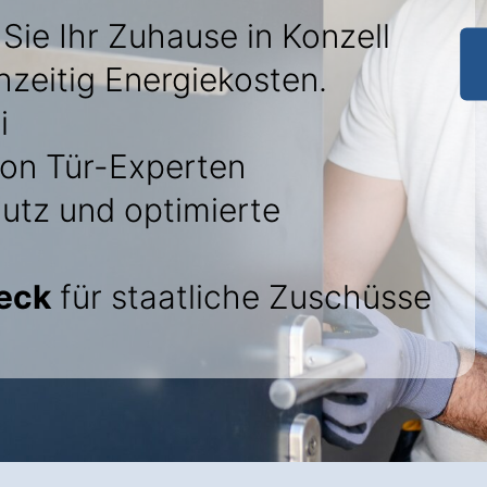
Sie Ihr Zuhause in Konzell
hzeitig Energiekosten.
i
on Tür-Experten
utz und optimierte
eck
für staatliche Zuschüsse