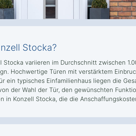
nzell Stocka?
l Stocka variieren im Durchschnitt zwischen 1.
sign. Hochwertige Türen mit verstärktem Einbr
in typisches Einfamilienhaus liegen die Gesa
 von der Wahl der Tür, den gewünschten Funkt
n in Konzell Stocka, die die Anschaffungskost