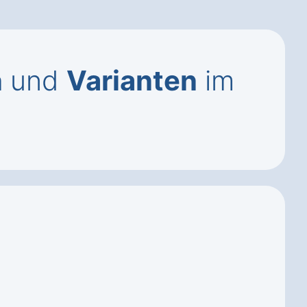
n
und
Varianten
im