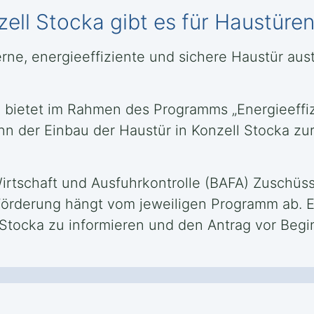
ell Stocka gibt es für Haustüre
rne, energieeffiziente und sichere Haustür au
) bietet im Rahmen des Programms „Energieeffiz
n der Einbau der Haustür in Konzell Stocka zu
irtschaft und Ausfuhrkontrolle (BAFA) Zuschüss
örderung hängt vom jeweiligen Programm ab. Es
 Stocka zu informieren und den Antrag vor Begin