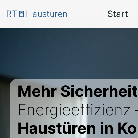
RT🚪Haustüren
Start
Mehr Sicherheit
Energieeffizienz
Haustüren in Ko