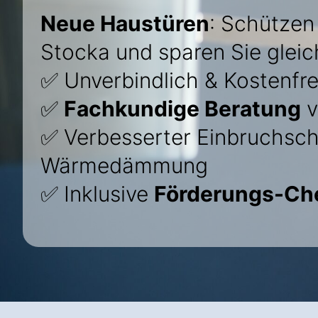
Neue Haustüren
: Schützen 
Stocka und sparen Sie gleic
✅ Unverbindlich & Kostenfre
✅
Fachkundige Beratung
v
✅ Verbesserter Einbruchsch
Wärmedämmung
✅ Inklusive
Förderungs-Ch