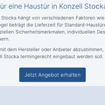
 für eine Haustür in Konzell Stock
ell Stocka hängt von verschiedenen Faktoren wi
Regel beträgt die Lieferzeit für Standard-Haus
iellen Sicherheitsmerkmalen, individuellen De
uern.
tig mit dem Hersteller oder Anbieter abzustimme
l Stocka termingerecht eingebaut werden soll.
Jetzt Angebot erhalten