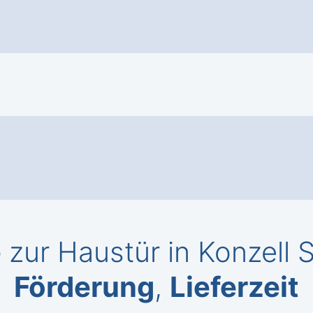
e
zur Haustür in Konzell 
Förderung
,
Lieferzeit