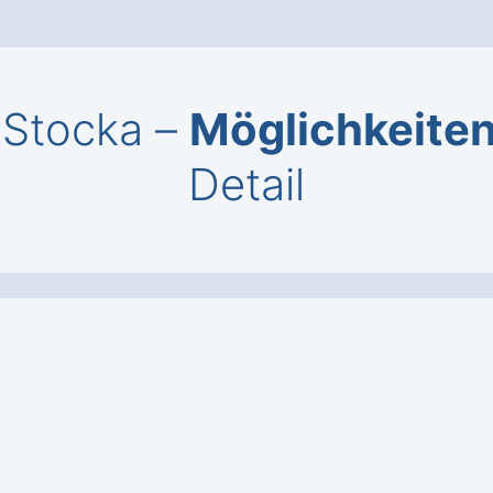
l Stocka –
Möglichkeite
Detail