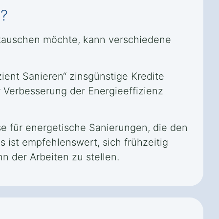
n?
stauschen möchte, kann verschiedene
ient Sanieren“ zinsgünstige Kredite
r Verbesserung der Energieeffizienz
e für energetische Sanierungen, die den
 ist empfehlenswert, sich frühzeitig
n der Arbeiten zu stellen.