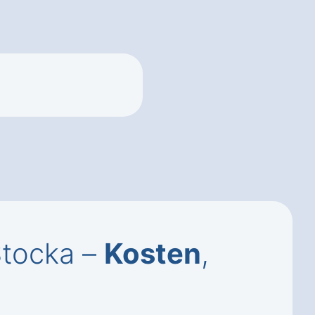
Stocka –
Kosten
,