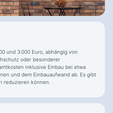
000 und 3.000 Euro, abhängig von
uchschutz oder besonderer
mtkosten inklusive Einbau bei etwa
ionen und dem Einbauaufwand ab. Es gibt
en reduzieren können.