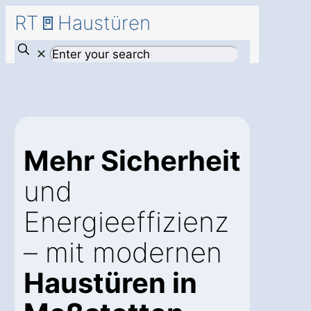
RT🚪Haustüren
✕
Mehr Sicherheit
und
Energieeffizienz
– mit modernen
Haustüren in