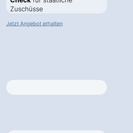
Check
für staatliche
Zuschüsse
Jetzt Angebot erhalten