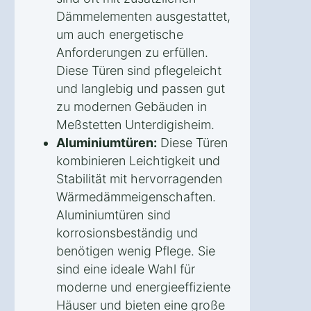
Dämmelementen ausgestattet,
um auch energetische
Anforderungen zu erfüllen.
Diese Türen sind pflegeleicht
und langlebig und passen gut
zu modernen Gebäuden in
Meßstetten Unterdigisheim.
Aluminiumtüren:
Diese Türen
kombinieren Leichtigkeit und
Stabilität mit hervorragenden
Wärmedämmeigenschaften.
Aluminiumtüren sind
korrosionsbeständig und
benötigen wenig Pflege. Sie
sind eine ideale Wahl für
moderne und energieeffiziente
Häuser und bieten eine große