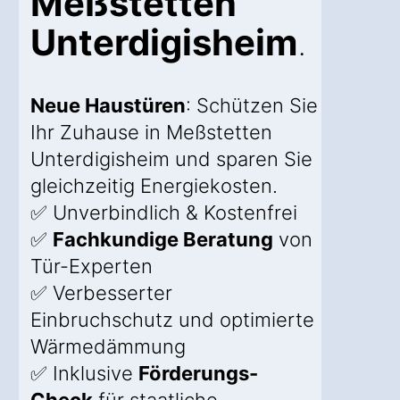
Meßstetten
Unterdigisheim
.
Neue Haustüren
: Schützen Sie
Ihr Zuhause in Meßstetten
Unterdigisheim und sparen Sie
gleichzeitig Energiekosten.
✅ Unverbindlich & Kostenfrei
✅
Fachkundige Beratung
von
Tür-Experten
✅ Verbesserter
Einbruchschutz und optimierte
Wärmedämmung
✅ Inklusive
Förderungs-