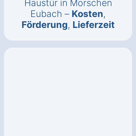
Haustür in Morschen
Eubach –
Kosten
,
Förderung
,
Lieferzeit