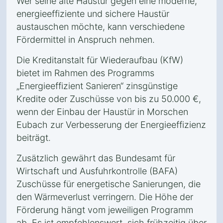
Wer seine alte Haustür gegen eine moderne,
energieeffiziente und sichere Haustür
austauschen möchte, kann verschiedene
Fördermittel in Anspruch nehmen.
Die Kreditanstalt für Wiederaufbau (KfW)
bietet im Rahmen des Programms
„Energieeffizient Sanieren“ zinsgünstige
Kredite oder Zuschüsse von bis zu 50.000 €,
wenn der Einbau der Haustür in Morschen
Eubach zur Verbesserung der Energieeffizienz
beiträgt.
Zusätzlich gewährt das Bundesamt für
Wirtschaft und Ausfuhrkontrolle (BAFA)
Zuschüsse für energetische Sanierungen, die
den Wärmeverlust verringern. Die Höhe der
Förderung hängt vom jeweiligen Programm
ab. Es ist empfehlenswert, sich frühzeitig über