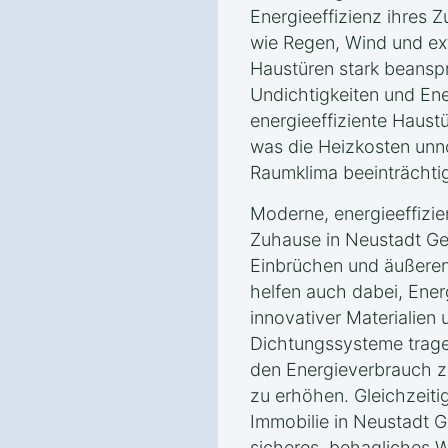
Energieeffizienz ihres Z
wie Regen, Wind und e
Haustüren stark beanspr
Undichtigkeiten und Ene
energieeffiziente Haust
was die Heizkosten unnö
Raumklima beeinträchtig
Moderne, energieeffizie
Zuhause in Neustadt Gei
Einbrüchen und äußeren
helfen auch dabei, Ener
innovativer Materialien u
Dichtungssysteme trage
den Energieverbrauch 
zu erhöhen. Gleichzeitig
Immobilie in Neustadt G
sicheres, behagliches 