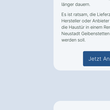
länger dauern.
Es ist ratsam, die Liefer
Hersteller oder Anbiet
die Haustür in einem Re
Neustadt Geibenstetten
werden soll.
Jetzt An