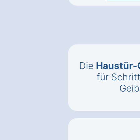
Die
Haustür-
für Schrit
Geib