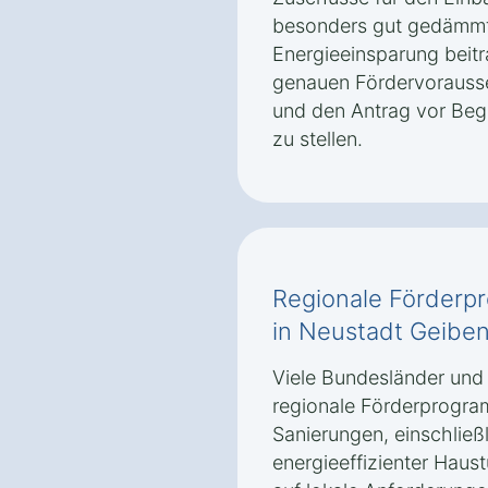
besonders gut gedämmt
Energieeinsparung beitra
genauen Fördervorausse
und den Antrag vor Be
zu stellen.
Regionale Förderp
in Neustadt Geiben
Viele Bundesländer und
regionale Förderprogra
Sanierungen, einschließ
energieeffizienter Haus