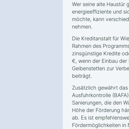
Wer seine alte Haustür
energieeffiziente und s
möchte, kann verschied
nehmen.
Die Kreditanstalt für Wi
Rahmen des Programms „
zinsgünstige Kredite o
€, wenn der Einbau der 
Geibenstetten zur Verbe
beiträgt.
Zusätzlich gewährt das
Ausfuhrkontrolle (BAFA)
Sanierungen, die den Wä
Höhe der Förderung hä
ab. Es ist empfehlenswer
Fördermöglichkeiten in