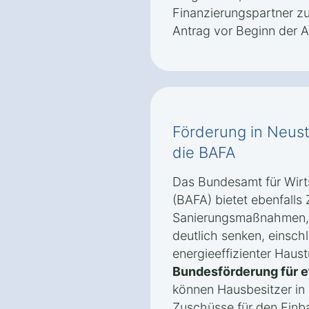
Finanzierungspartner zu 
Antrag vor Beginn der Ar
Förderung in Neus
die BAFA
Das Bundesamt für Wirt
(BAFA) bietet ebenfalls
Sanierungsmaßnahmen, 
deutlich senken, einsch
energieeffizienter Haus
Bundesförderung für e
können Hausbesitzer in
Zuschüsse für den Einba