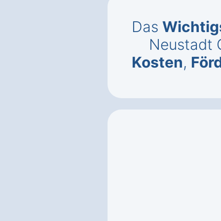
Das
Wichtig
Neustadt 
Kosten
,
För