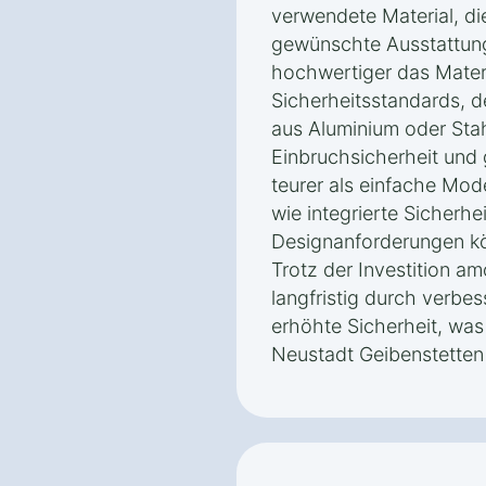
verwendete Material, di
gewünschte Ausstattung.
hochwertiger das Materi
Sicherheitsstandards, d
aus Aluminium oder Stah
Einbruchsicherheit un
teurer als einfache Mod
wie integrierte Sicherh
Designanforderungen kö
Trotz der Investition am
langfristig durch verbes
erhöhte Sicherheit, was
Neustadt Geibenstetten 