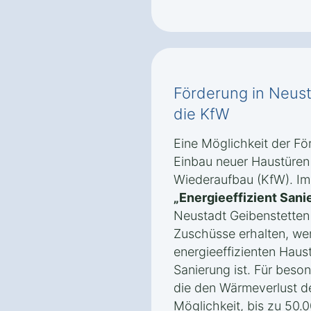
Förderung in Neus
die KfW
Eine Möglichkeit der Fö
Einbau neuer Haustüren b
Wiederaufbau (KfW). I
„Energieeffizient Sani
Neustadt Geibenstetten
Zuschüsse erhalten, we
energieeffizienten Haust
Sanierung ist. Für beson
die den Wärmeverlust de
Möglichkeit, bis zu 50.0