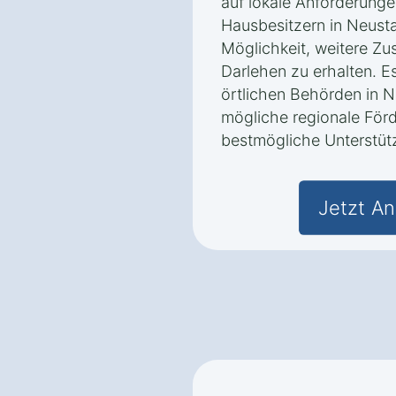
auf lokale Anforderung
Hausbesitzern in Neusta
Möglichkeit, weitere Zu
Darlehen zu erhalten. Es
örtlichen Behörden in N
mögliche regionale Förd
bestmögliche Unterstüt
Jetzt An