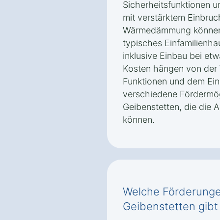
Sicherheitsfunktionen 
mit verstärktem Einbru
Wärmedämmung können m
typisches Einfamilienha
inklusive Einbau bei et
Kosten hängen von der 
Funktionen und dem Ein
verschiedene Fördermög
Geibenstetten, die die 
können.
Welche Förderunge
Geibenstetten gibt