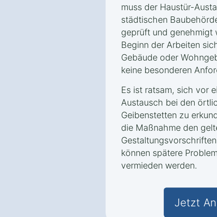
muss der Haustür-Austa
städtischen Baubehörde
geprüft und genehmigt w
Beginn der Arbeiten sich
Gebäude oder Wohngebi
keine besonderen Anfor
Es ist ratsam, sich vor
Austausch bei den örtl
Geibenstetten zu erkund
die Maßnahme den gel
Gestaltungsvorschriften
können spätere Problem
vermieden werden.
Jetzt An