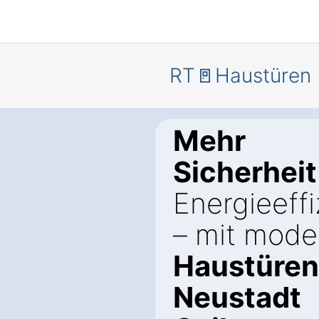
RT🚪Haustüren
Mehr
Sicherheit
Energieeffi
– mit mode
Haustüren
Neustadt