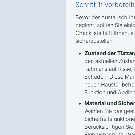
Schritt 1: Vorbere
Bevor der Austausch Ihr
beginnt, sollten Sie ein
Checkliste hilft Ihnen, 
sicherzustellen:
Zustand der Türzar
den aktuellen Zusta
Rahmens auf Risse, F
Schäden. Diese Män
neuen Haustür beho
Funktion und Abdich
Material und Siche
Wählen Sie das geei
Sicherheitsfunktione
Berücksichtigen Sie
Einbruchschutz, W