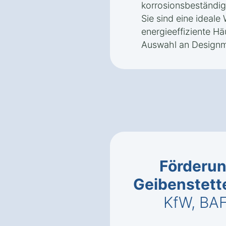
korrosionsbeständig
Sie sind eine ideale
energieeffiziente Hä
Auswahl an Designm
Förderun
Geibenstett
KfW, BA