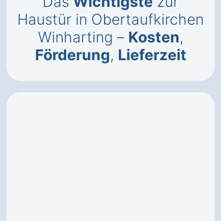
Das
Wichtigste
zur
Haustür in Obertaufkirchen
Winharting –
Kosten
,
Förderung
,
Lieferzeit