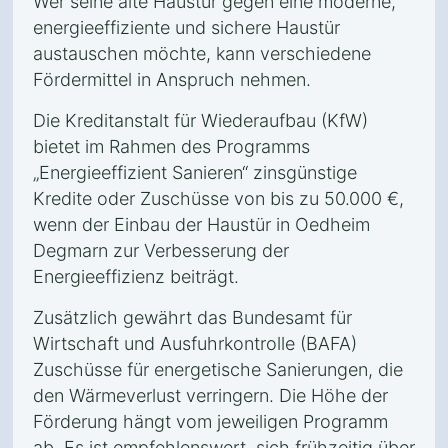
Wer seine alte Haustür gegen eine moderne,
energieeffiziente und sichere Haustür
austauschen möchte, kann verschiedene
Fördermittel in Anspruch nehmen.
Die Kreditanstalt für Wiederaufbau (KfW)
bietet im Rahmen des Programms
„Energieeffizient Sanieren“ zinsgünstige
Kredite oder Zuschüsse von bis zu 50.000 €,
wenn der Einbau der Haustür in Oedheim
Degmarn zur Verbesserung der
Energieeffizienz beiträgt.
Zusätzlich gewährt das Bundesamt für
Wirtschaft und Ausfuhrkontrolle (BAFA)
Zuschüsse für energetische Sanierungen, die
den Wärmeverlust verringern. Die Höhe der
Förderung hängt vom jeweiligen Programm
ab. Es ist empfehlenswert, sich frühzeitig über