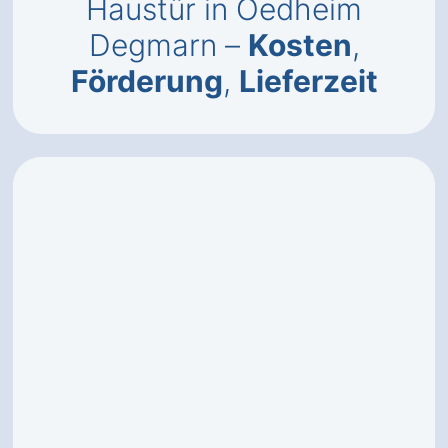
Haustür in Oedheim
Degmarn –
Kosten
,
Förderung
,
Lieferzeit