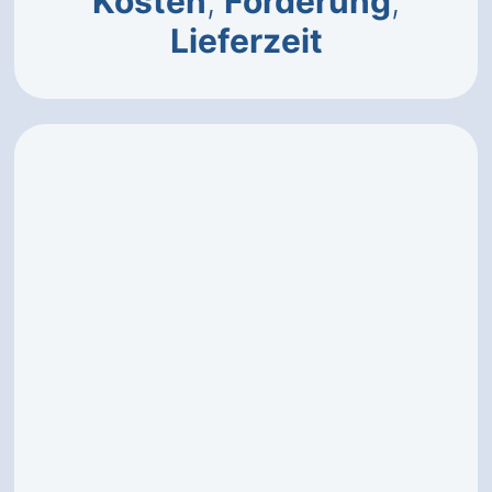
Kosten
,
Förderung
,
Lieferzeit