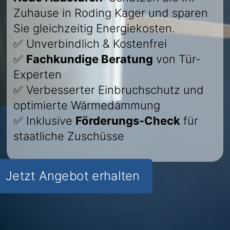
Zuhause in Roding Kager und sparen
Sie gleichzeitig Energiekosten.
✅ Unverbindlich & Kostenfrei
✅
Fachkundige Beratung
von Tür-
Experten
✅ Verbesserter Einbruchschutz und
optimierte Wärmedämmung
✅ Inklusive
Förderungs-Check
für
staatliche Zuschüsse
Jetzt Angebot erhalten