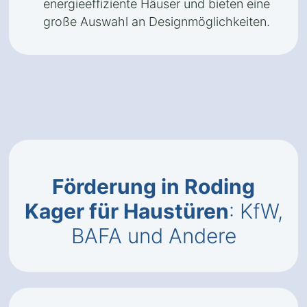
energieeffiziente Häuser und bieten eine
große Auswahl an Designmöglichkeiten.
Förderung in Roding
Kager für Haustüren
: KfW,
BAFA und Andere