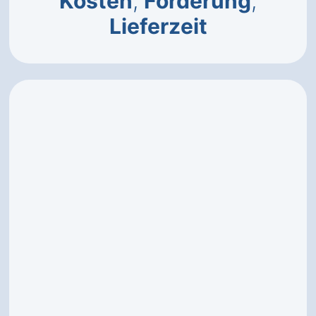
Kosten
,
Förderung
,
Lieferzeit