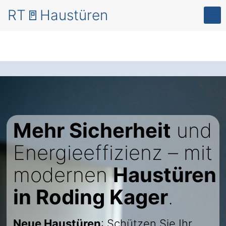
RT🚪Haustüren
Mehr Sicherheit
und
Energieeffizienz – mit
modernen
Haustüren
in Roding Kager
.
Neue Haustüren
: Schützen Sie Ihr