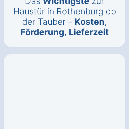
Das
Wichtigste
zur
Haustür in Rothenburg ob
der Tauber –
Kosten
,
Förderung
,
Lieferzeit