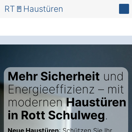
RT🚪Haustüren
Mehr Sicherheit
und
Energieeffizienz – mit
modernen
Haustüren
in Rott Schulweg
.
Neue Haustüren
: Schützen Sie Ihr