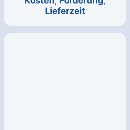
Kosten
,
Förderung
,
Lieferzeit