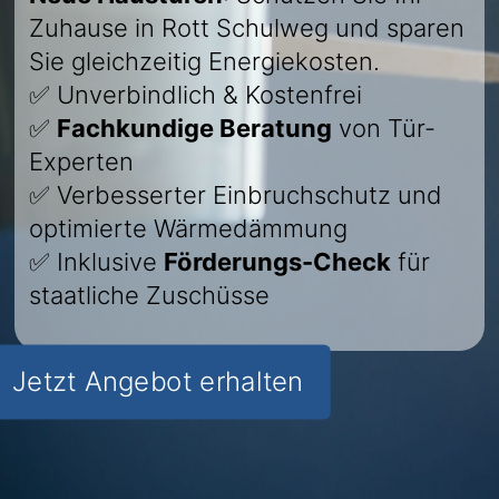
Zuhause in Rott Schulweg und sparen
Sie gleichzeitig Energiekosten.
✅ Unverbindlich & Kostenfrei
✅
Fachkundige Beratung
von Tür-
Experten
✅ Verbesserter Einbruchschutz und
optimierte Wärmedämmung
✅ Inklusive
Förderungs-Check
für
staatliche Zuschüsse
Jetzt Angebot erhalten