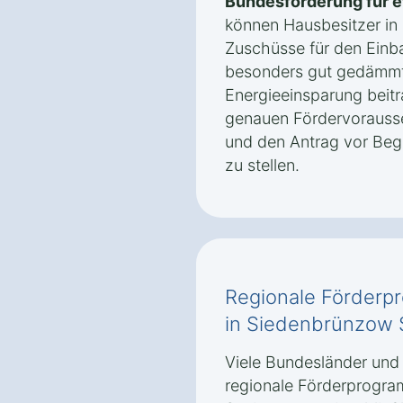
Bundesförderung für e
können Hausbesitzer i
Zuschüsse für den Einba
besonders gut gedämmt
Energieeinsparung beitra
genauen Fördervorausse
und den Antrag vor Be
zu stellen.
Regionale Förderp
in Siedenbrünzow
Viele Bundesländer und
regionale Förderprogra