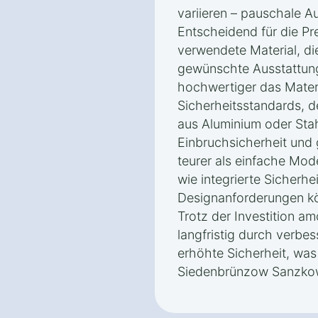
variieren – pauschale A
Entscheidend für die Pr
verwendete Material, di
gewünschte Ausstattung.
hochwertiger das Materi
Sicherheitsstandards, d
aus Aluminium oder Stah
Einbruchsicherheit un
teurer als einfache Mod
wie integrierte Sicherh
Designanforderungen kö
Trotz der Investition am
langfristig durch verbes
erhöhte Sicherheit, was
Siedenbrünzow Sanzkow