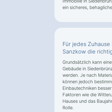
Immobilie in Siedenbrü
ein sicheres, behaglic
Für jedes Zuhause
Sanzkow die richti
Grundsätzlich kann eine
Gebäude in Siedenbrün
werden. Je nach Materi
können jedoch bestimm
Einbautechniken besser 
Faktoren wie die Witter
Hauses und das Baujahr 
Rolle.