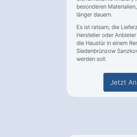
besonderen Materialien
länger dauern.
Es ist ratsam, die Liefer
Hersteller oder Anbiet
die Haustür in einem Re
Siedenbrünzow Sanzkow
werden soll.
Jetzt An