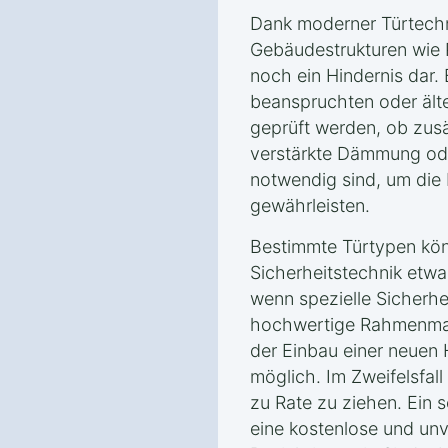
Dank moderner Türtechn
Gebäudestrukturen wie 
noch ein Hindernis dar.
beanspruchten oder älte
geprüft werden, ob zus
verstärkte Dämmung ode
notwendig sind, um die 
gewährleisten.
Bestimmte Türtypen kön
Sicherheitstechnik etwa
wenn spezielle Sicherhe
hochwertige Rahmenmat
der Einbau einer neuen 
möglich. Im Zweifelsfall
zu Rate zu ziehen. Ein s
eine kostenlose und unv