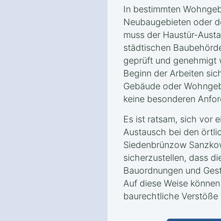
In bestimmten Wohngebi
Neubaugebieten oder d
muss der Haustür-Austa
städtischen Baubehörd
geprüft und genehmigt w
Beginn der Arbeiten sich
Gebäude oder Wohngeb
keine besonderen Anfor
Es ist ratsam, sich vor
Austausch bei den örtl
Siedenbrünzow Sanzkow
sicherzustellen, dass 
Bauordnungen und Gesta
Auf diese Weise können
baurechtliche Verstöße