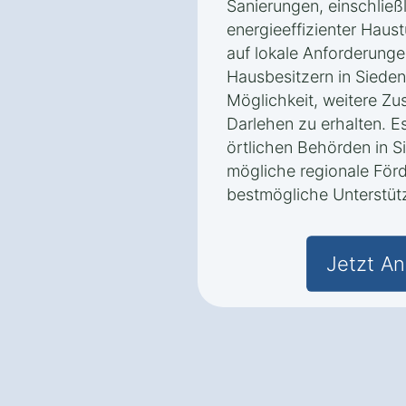
Sanierungen, einschließ
energieeffizienter Haus
auf lokale Anforderung
Hausbesitzern in Sied
Möglichkeit, weitere Zu
Darlehen zu erhalten. Es
örtlichen Behörden in
mögliche regionale Förd
bestmögliche Unterstüt
Jetzt An