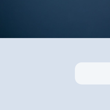
Zuschüsse