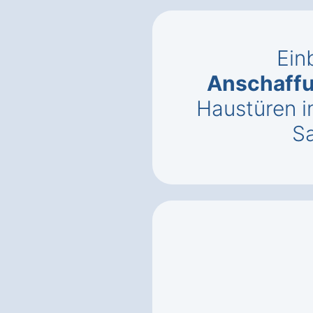
Ein
Anschaff
Haustüren 
S