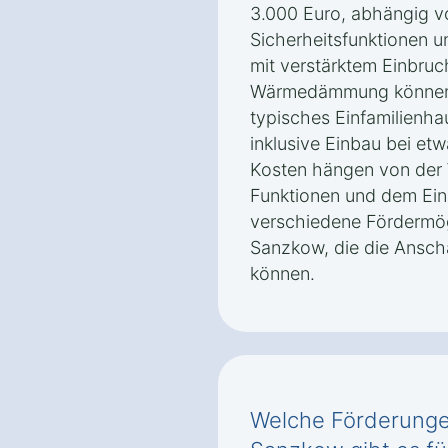
3.000 Euro, abhängig vo
Sicherheitsfunktionen 
mit verstärktem Einbru
Wärmedämmung können m
typisches Einfamilienha
inklusive Einbau bei et
Kosten hängen von der 
Funktionen und dem Ein
verschiedene Fördermög
Sanzkow, die die Ansch
können.
Welche Förderunge