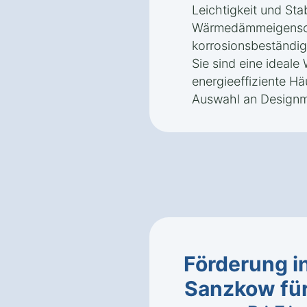
Leichtigkeit und Sta
Wärmedämmeigenscha
korrosionsbeständig
Sie sind eine ideale
energieeffiziente Hä
Auswahl an Designm
Förderung i
Sanzkow fü