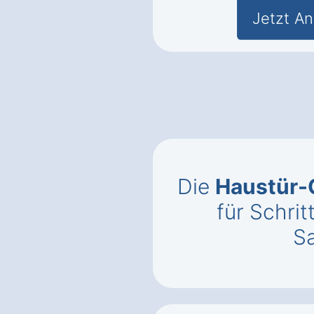
Jetzt An
Die
Haustür-
für Schrit
S