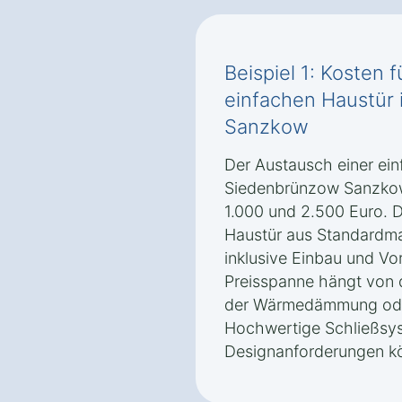
Beispiel 1: Kosten 
einfachen Haustür
Sanzkow
Der Austausch einer ein
Siedenbrünzow Sanzkow 
1.000 und 2.500 Euro. 
Haustür aus Standardmat
inklusive Einbau und Vo
Preisspanne hängt von 
der Wärmedämmung oder
Hochwertige Schließsy
Designanforderungen kö