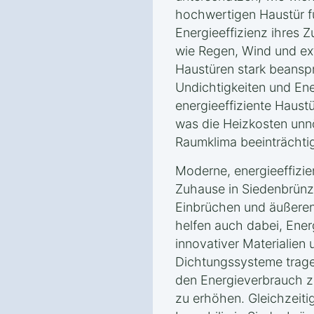
hochwertigen Haustür fü
Energieeffizienz ihres Z
wie Regen, Wind und e
Haustüren stark beanspr
Undichtigkeiten und Ene
energieeffiziente Haust
was die Heizkosten unnö
Raumklima beeinträchtig
Moderne, energieeffizie
Zuhause in Siedenbrünz
Einbrüchen und äußeren
helfen auch dabei, Ener
innovativer Materialien u
Dichtungssysteme trage
den Energieverbrauch 
zu erhöhen. Gleichzeitig