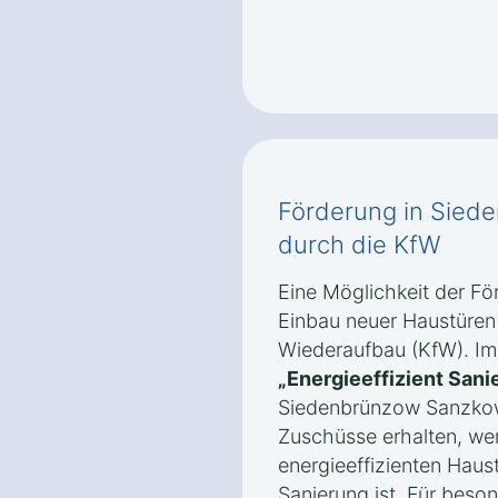
Förderung in Sie
durch die KfW
Eine Möglichkeit der Fö
Einbau neuer Haustüren b
Wiederaufbau (KfW). I
„Energieeffizient Sani
Siedenbrünzow Sanzkow
Zuschüsse erhalten, we
energieeffizienten Haust
Sanierung ist. Für beson