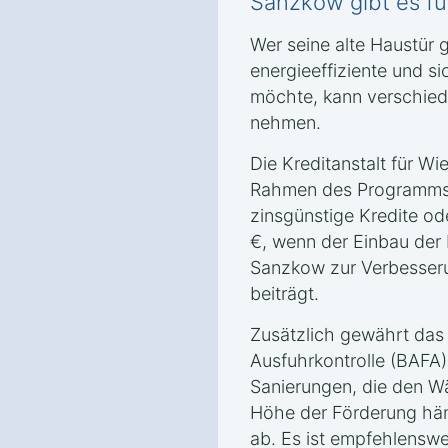
Sanzkow gibt es fü
Wer seine alte Haustür
energieeffiziente und s
möchte, kann verschied
nehmen.
Die Kreditanstalt für Wi
Rahmen des Programms „
zinsgünstige Kredite o
€, wenn der Einbau der
Sanzkow zur Verbesseru
beiträgt.
Zusätzlich gewährt das
Ausfuhrkontrolle (BAFA)
Sanierungen, die den Wä
Höhe der Förderung hä
ab. Es ist empfehlenswer