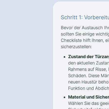
Schritt 1: Vorbere
Bevor der Austausch Ihr
sollten Sie einige wicht
Checkliste hilft Ihnen, 
sicherzustellen:
Zustand der Türzar
den aktuellen Zusta
Rahmens auf Risse, F
Schäden. Diese Män
neuen Haustür beho
Funktion und Abdich
Material und Siche
Wählen Sie das geei