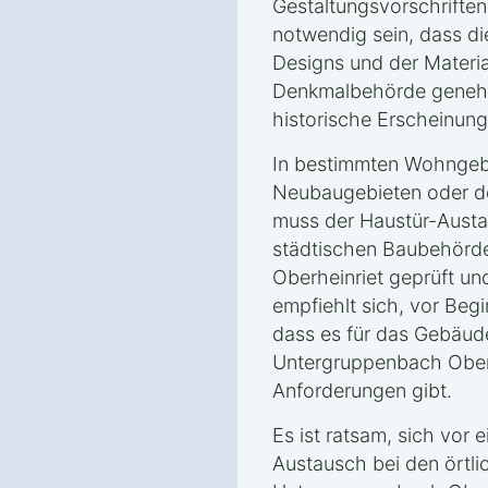
Gestaltungsvorschriften.
notwendig sein, dass di
Designs und der Materi
Denkmalbehörde geneh
historische Erscheinung
In bestimmten Wohngebi
Neubaugebieten oder d
muss der Haustür-Austa
städtischen Baubehörd
Oberheinriet geprüft u
empfiehlt sich, vor Begi
dass es für das Gebäud
Untergruppenbach Oberh
Anforderungen gibt.
Es ist ratsam, sich vor
Austausch bei den örtl