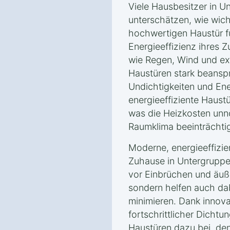
Viele Hausbesitzer in 
unterschätzen, wie wich
hochwertigen Haustür fü
Energieeffizienz ihres Z
wie Regen, Wind und e
Haustüren stark beanspr
Undichtigkeiten und Ene
energieeffiziente Haust
was die Heizkosten unnö
Raumklima beeinträchtig
Moderne, energieeffizie
Zuhause in Untergruppe
vor Einbrüchen und äuß
sondern helfen auch dab
minimieren. Dank innova
fortschrittlicher Dicht
Haustüren dazu bei, de