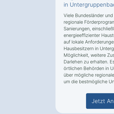
in Untergruppenba
Viele Bundesländer und
regionale Förderprogra
Sanierungen, einschließ
energieeffizienter Haus
auf lokale Anforderung
Hausbesitzern in Unter
Möglichkeit, weitere Zu
Darlehen zu erhalten. Es
örtlichen Behörden in 
über mögliche regionale
um die bestmögliche Unt
Jetzt An