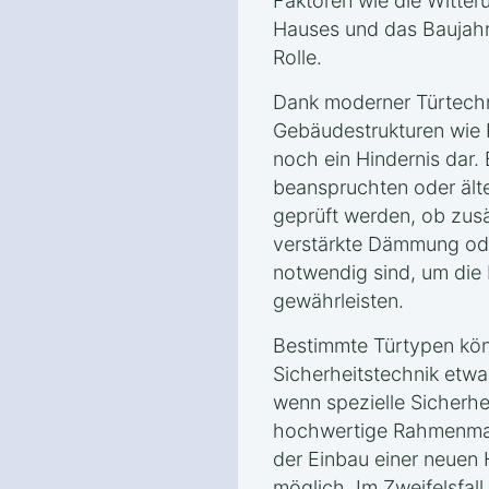
Faktoren wie die Witter
Hauses und das Baujahr 
Rolle.
Dank moderner Türtechn
Gebäudestrukturen wie 
noch ein Hindernis dar.
beanspruchten oder älte
geprüft werden, ob zus
verstärkte Dämmung ode
notwendig sind, um die 
gewährleisten.
Bestimmte Türtypen kön
Sicherheitstechnik etwa
wenn spezielle Sicherhe
hochwertige Rahmenmat
der Einbau einer neuen 
möglich. Im Zweifelsfall