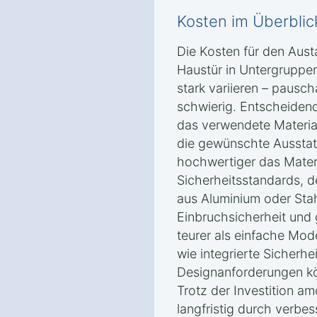
Kosten im Überblic
Die Kosten für den Aust
Haustür in Untergruppe
stark variieren – pausc
schwierig. Entscheidend
das verwendete Material
die gewünschte Ausstatt
hochwertiger das Materi
Sicherheitsstandards, d
aus Aluminium oder Stah
Einbruchsicherheit un
teurer als einfache Mod
wie integrierte Sicherh
Designanforderungen kö
Trotz der Investition am
langfristig durch verbes