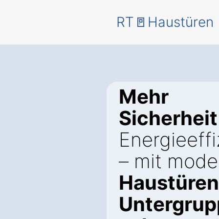
RT🚪Haustüren
Mehr
Sicherheit
Energieeffi
– mit mode
Haustüren
Untergru