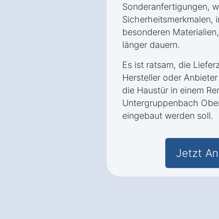
Sonderanfertigungen, wi
Sicherheitsmerkmalen, i
besonderen Materialien
länger dauern.
Es ist ratsam, die Liefer
Hersteller oder Anbiet
die Haustür in einem Re
Untergruppenbach Oberh
eingebaut werden soll.
Jetzt An