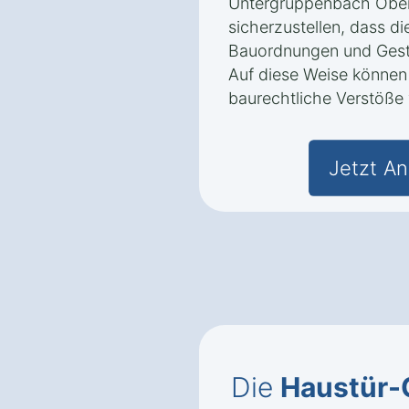
Untergruppenbach Oberh
sicherzustellen, dass 
Bauordnungen und Gesta
Auf diese Weise können
baurechtliche Verstöße
Jetzt An
Die
Haustür-