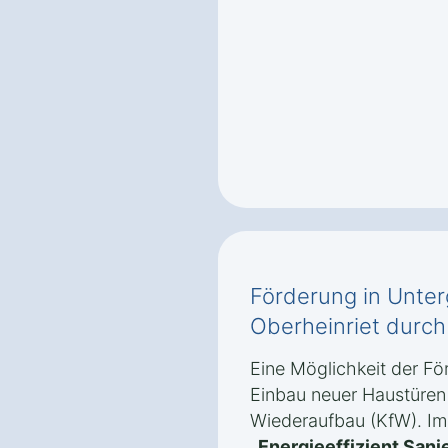
Förderung in Unte
Oberheinriet durch
Eine Möglichkeit der Fö
Einbau neuer Haustüren b
Wiederaufbau (KfW). I
„Energieeffizient Sani