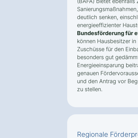
(BAFA) bietet ebenfalls
Sanierungsmaßnahmen, 
deutlich senken, einsch
energieeffizienter Haus
Bundesförderung für e
können Hausbesitzer in
Zuschüsse für den Einba
besonders gut gedämmt
Energieeinsparung beitra
genauen Fördervorausse
und den Antrag vor Be
zu stellen.
Regionale Förderp