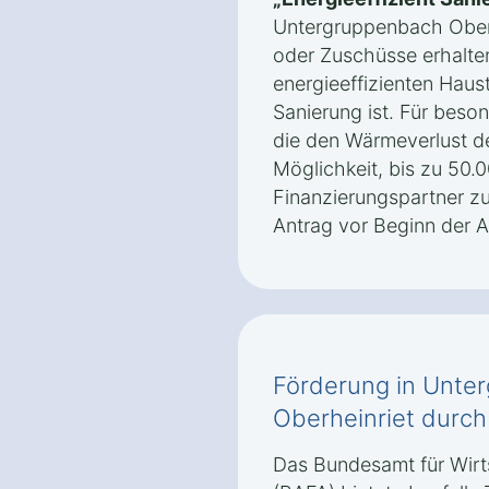
Untergruppenbach Oberh
oder Zuschüsse erhalten
energieeffizienten Haust
Sanierung ist. Für beson
die den Wärmeverlust de
Möglichkeit, bis zu 50.0
Finanzierungspartner zu 
Antrag vor Beginn der Ar
Förderung in Unte
Oberheinriet durch
Das Bundesamt für Wirt