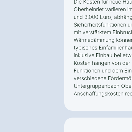
Die Kosten für neue Ha
Oberheinriet variieren 
und 3.000 Euro, abhängi
Sicherheitsfunktionen 
mit verstärktem Einbru
Wärmedämmung können m
typisches Einfamilienha
inklusive Einbau bei et
Kosten hängen von der 
Funktionen und dem Ein
verschiedene Fördermög
Untergruppenbach Oberh
Anschaffungskosten red