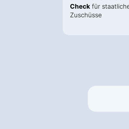
Check
für staatlich
Zuschüsse