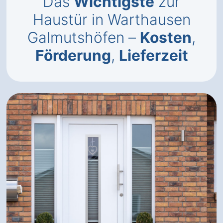
Das
Wichtigste
zur
Haustür in Warthausen
Galmutshöfen –
Kosten
,
Förderung
,
Lieferzeit