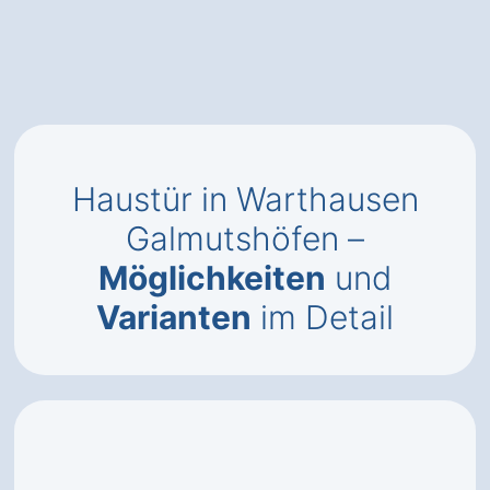
Haustür in Warthausen
Galmutshöfen –
Möglichkeiten
und
Varianten
im Detail